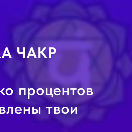
А ЧАКР
ко процентов
влены твои