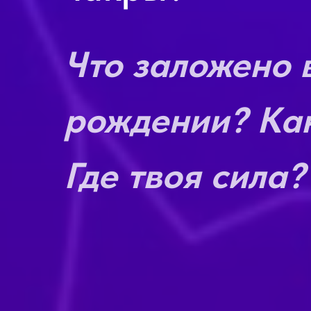
Что заложено 
рождении? Ка
Где твоя сила?