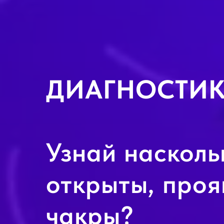
ДИАГНОСТИК
Узнай насколь
открыты, проя
чакры?