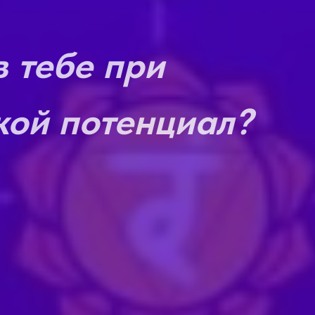
в тебе при
кой потенциал?