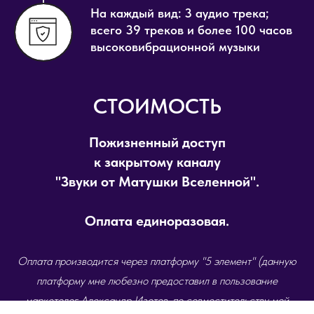
На каждый вид: 3 аудио трека;
всего 39 треков и более 100 часов
высоковибрационной музыки
СТОИМОСТЬ
Пожизненный доступ
к закрытому каналу
"Звуки от Матушки Вселенной".
Оплата единоразовая.
Оплата производится через платформу "5 элемент" (данную
платформу мне любезно предоставил в пользование
маркетолог Александр Изотов, по совместительству мой